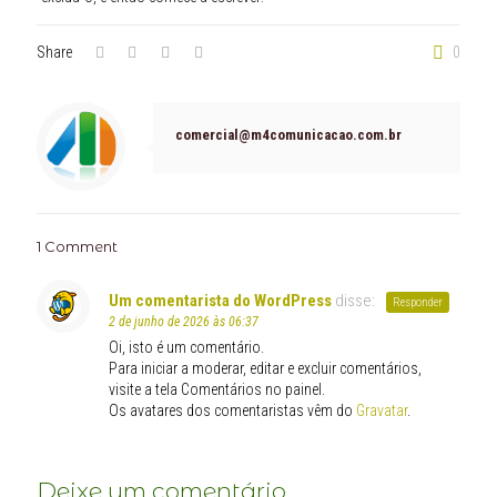
Share
0
comercial@m4comunicacao.com.br
1 Comment
Um comentarista do WordPress
disse:
Responder
2 de junho de 2026 às 06:37
Oi, isto é um comentário.
Para iniciar a moderar, editar e excluir comentários,
visite a tela Comentários no painel.
Os avatares dos comentaristas vêm do
Gravatar
.
Deixe um comentário